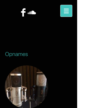
Opnames